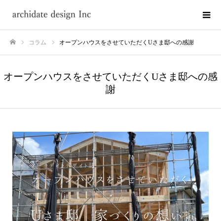
コラム
オープンハウスをさせていただくUさま邸への感謝
ホーム
オープンハウスをさせていただくUさま邸への感
謝