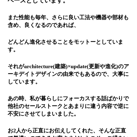
ベースとしています。
また性能も毎年、さらに良い工法や機器や部材も
含め、
良くなるのであれば、
どんどん進化させることをモットーとしていま
す。
それがarchitecture(建築)×update(
更新や進化)のア
ーキデイトデザインの由来でもあるので、
大事に
しています。
あの時、
私が暮らしにフォーカスする話ばかりで
他社のセールストークとあ
まりに違う内容で逆に
不安にさせてしまいました。
お2人から正直にお伝えしてくれた、
そんな正直