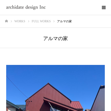
WORKS
FULL WORKS
アルマの家
ホーム
アルマの家