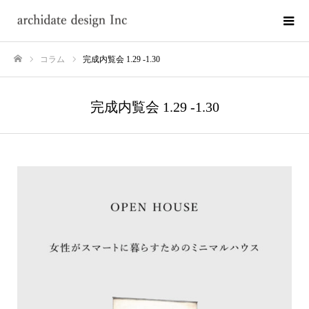
コラム
完成内覧会 1.29 -1.30
ホーム
完成内覧会 1.29 -1.30