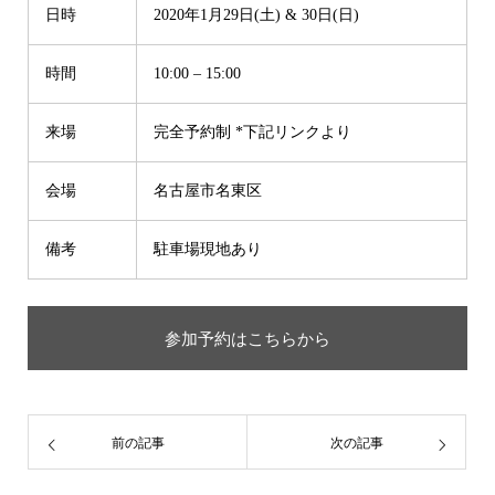
日時
2020年1月29日(土) & 30日(日)
時間
10:00 – 15:00
来場
完全予約制 *下記リンクより
会場
名古屋市名東区
備考
駐車場現地あり
参加予約はこちらから
前の記事
次の記事